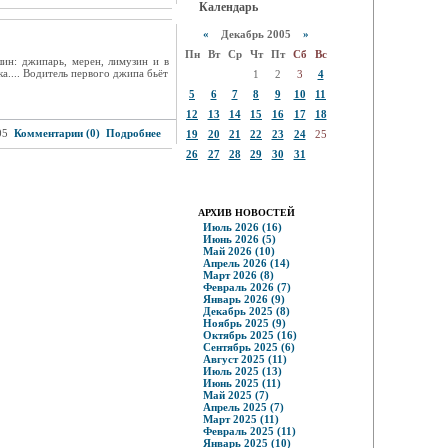
Календарь
«
Декабрь 2005
»
Пн
Вт
Ср
Чт
Пт
Сб
Вс
шин: джипарь, мерен, лимузин и в
.... Водитель первого джипа бьёт
1
2
3
4
5
6
7
8
9
10
11
12
13
14
15
16
17
18
05
Комментарии (0)
Подробнее
19
20
21
22
23
24
25
26
27
28
29
30
31
АРХИВ НОВОСТЕЙ
Июль 2026 (16)
Июнь 2026 (5)
Май 2026 (10)
Апрель 2026 (14)
Март 2026 (8)
Февраль 2026 (7)
Январь 2026 (9)
Декабрь 2025 (8)
Ноябрь 2025 (9)
Октябрь 2025 (16)
Сентябрь 2025 (6)
Август 2025 (11)
Июль 2025 (13)
Июнь 2025 (11)
Май 2025 (7)
Апрель 2025 (7)
Март 2025 (11)
Февраль 2025 (11)
Январь 2025 (10)