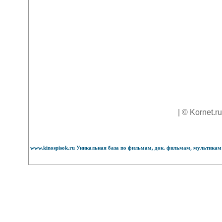
| © Kornet.r
www.kinospisok.ru Уникальная база по фильмам, док. фильмам, мультикам 