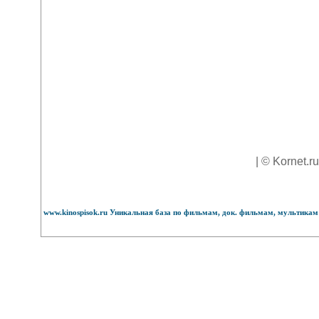
| © Kornet.r
www.kinospisok.ru Уникальная база по фильмам, док. фильмам, мультикам 