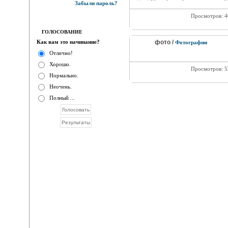
Забыли пароль?
Просмотров: 
ГОЛОСОВАНИЕ
Как вам это начинание?
фото /
Фотографии
Отлично!
Хорошо.
Просмотров: 
Нормально.
Неочень.
Полный ...