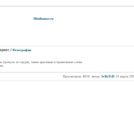
Minihumor.ru
аркес /
Фотографии
ь тронуло за сердце, такие красивые и правильные слова.
ми.
Просмотров: 4610
автор:
ScReTcH
14 марта 20