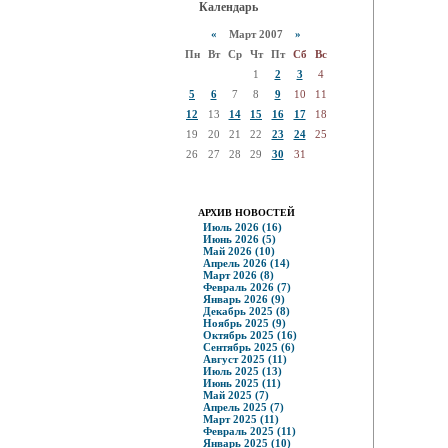
Календарь
«
Март 2007
»
Пн
Вт
Ср
Чт
Пт
Сб
Вс
1
2
3
4
5
6
7
8
9
10
11
12
13
14
15
16
17
18
19
20
21
22
23
24
25
26
27
28
29
30
31
АРХИВ НОВОСТЕЙ
Июль 2026 (16)
Июнь 2026 (5)
Май 2026 (10)
Апрель 2026 (14)
Март 2026 (8)
Февраль 2026 (7)
Январь 2026 (9)
Декабрь 2025 (8)
Ноябрь 2025 (9)
Октябрь 2025 (16)
Сентябрь 2025 (6)
Август 2025 (11)
Июль 2025 (13)
Июнь 2025 (11)
Май 2025 (7)
Апрель 2025 (7)
Март 2025 (11)
Февраль 2025 (11)
Январь 2025 (10)