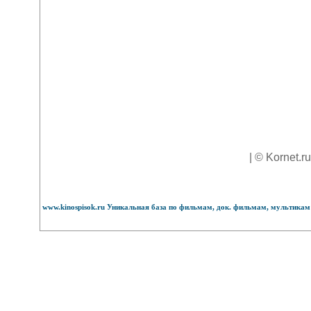
| © Kornet.r
www.kinospisok.ru Уникальная база по фильмам, док. фильмам, мультикам 