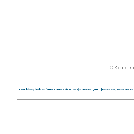
| © Kornet.r
www.kinospisok.ru Уникальная база по фильмам, док. фильмам, мультикам 