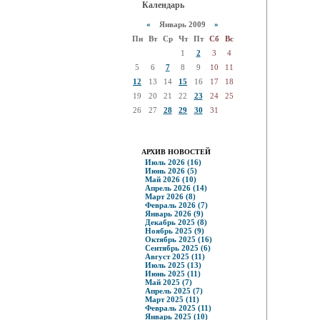
Календарь
«
Январь 2009
»
Пн
Вт
Ср
Чт
Пт
Сб
Вс
1
2
3
4
5
6
7
8
9
10
11
12
13
14
15
16
17
18
19
20
21
22
23
24
25
26
27
28
29
30
31
АРХИВ НОВОСТЕЙ
Июль 2026 (16)
Июнь 2026 (5)
Май 2026 (10)
Апрель 2026 (14)
Март 2026 (8)
Февраль 2026 (7)
Январь 2026 (9)
Декабрь 2025 (8)
Ноябрь 2025 (9)
Октябрь 2025 (16)
Сентябрь 2025 (6)
Август 2025 (11)
Июль 2025 (13)
Июнь 2025 (11)
Май 2025 (7)
Апрель 2025 (7)
Март 2025 (11)
Февраль 2025 (11)
Январь 2025 (10)