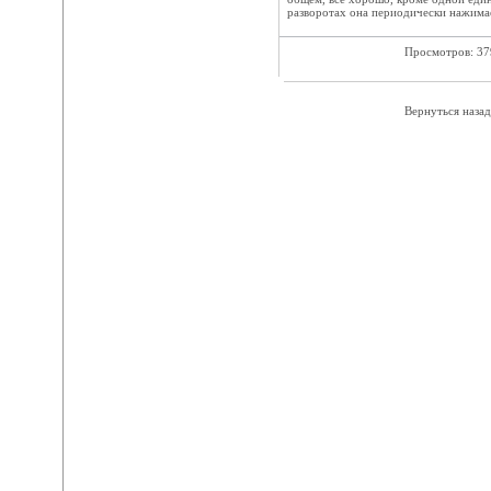
разворотах она периодически нажимает
Просмотров: 3
Вернуться назад