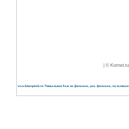
| © Kornet.r
www.kinospisok.ru Уникальная база по фильмам, док. фильмам, мультикам 