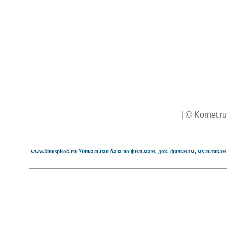
| © Kornet.r
www.kinospisok.ru Уникальная база по фильмам, док. фильмам, мультикам 