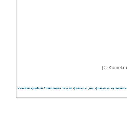
| © Kornet.r
www.kinospisok.ru Уникальная база по фильмам, док. фильмам, мультикам 