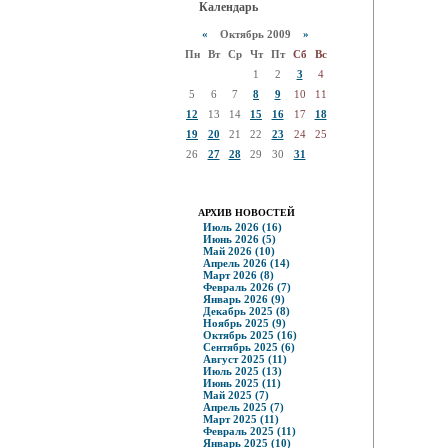
Календарь
«
Октябрь 2009
»
Пн
Вт
Ср
Чт
Пт
Сб
Вс
1
2
3
4
5
6
7
8
9
10
11
12
13
14
15
16
17
18
19
20
21
22
23
24
25
26
27
28
29
30
31
АРХИВ НОВОСТЕЙ
Июль 2026 (16)
Июнь 2026 (5)
Май 2026 (10)
Апрель 2026 (14)
Март 2026 (8)
Февраль 2026 (7)
Январь 2026 (9)
Декабрь 2025 (8)
Ноябрь 2025 (9)
Октябрь 2025 (16)
Сентябрь 2025 (6)
Август 2025 (11)
Июль 2025 (13)
Июнь 2025 (11)
Май 2025 (7)
Апрель 2025 (7)
Март 2025 (11)
Февраль 2025 (11)
Январь 2025 (10)