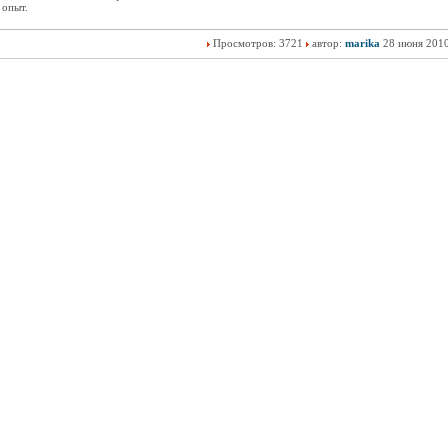
 опыт.
Просмотров: 3721
автор:
marika
28 июня 201