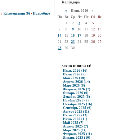
Календарь
«
Июнь 2010
»
0
Комментарии (0)
Подробнее
Пн
Вт
Ср
Чт
Пт
Сб
Вс
1
2
3
4
5
6
7
8
9
10
11
12
13
14
15
16
17
18
19
20
21
22
23
24
25
26
27
28
29
30
АРХИВ НОВОСТЕЙ
Июль 2026 (16)
Июнь 2026 (5)
Май 2026 (10)
Апрель 2026 (14)
Март 2026 (8)
Февраль 2026 (7)
Январь 2026 (9)
Декабрь 2025 (8)
Ноябрь 2025 (9)
Октябрь 2025 (16)
Сентябрь 2025 (6)
Август 2025 (11)
Июль 2025 (13)
Июнь 2025 (11)
Май 2025 (7)
Апрель 2025 (7)
Март 2025 (11)
Февраль 2025 (11)
Январь 2025 (10)