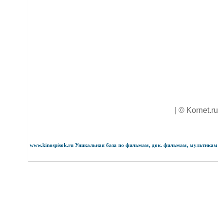
| © Kornet.r
www.kinospisok.ru Уникальная база по фильмам, док. фильмам, мультикам 