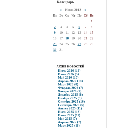
Календарь
«
Июль 2012
»
Пн
Вт
Ср
Чт
Пт
Сб
Вс
1
2
3
4
5
6
7
8
9
10
11
12
13
14
15
16
17
18
19
20
21
22
23
24
25
26
27
28
29
30
31
АРХИВ НОВОСТЕЙ
Июль 2026 (16)
Июнь 2026 (5)
Май 2026 (10)
Апрель 2026 (14)
Март 2026 (8)
Февраль 2026 (7)
Январь 2026 (9)
Декабрь 2025 (8)
Ноябрь 2025 (9)
Октябрь 2025 (16)
Сентябрь 2025 (6)
Август 2025 (11)
Июль 2025 (13)
Июнь 2025 (11)
Май 2025 (7)
Апрель 2025 (7)
Март 2025 (11)