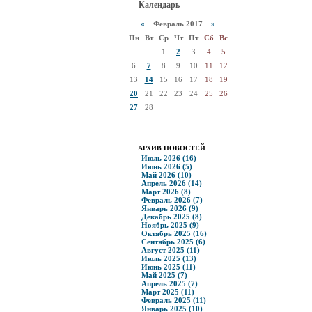
Календарь
«
Февраль 2017
»
Пн
Вт
Ср
Чт
Пт
Сб
Вс
1
2
3
4
5
6
7
8
9
10
11
12
13
14
15
16
17
18
19
20
21
22
23
24
25
26
27
28
АРХИВ НОВОСТЕЙ
Июль 2026 (16)
Июнь 2026 (5)
Май 2026 (10)
Апрель 2026 (14)
Март 2026 (8)
Февраль 2026 (7)
Январь 2026 (9)
Декабрь 2025 (8)
Ноябрь 2025 (9)
Октябрь 2025 (16)
Сентябрь 2025 (6)
Август 2025 (11)
Июль 2025 (13)
Июнь 2025 (11)
Май 2025 (7)
Апрель 2025 (7)
Март 2025 (11)
Февраль 2025 (11)
Январь 2025 (10)