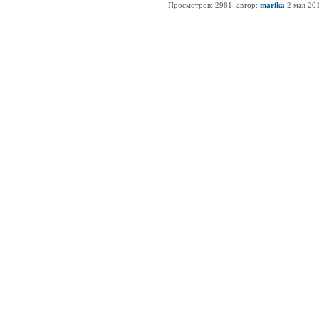
Просмотров: 2981
автор:
marika
2 мая 20