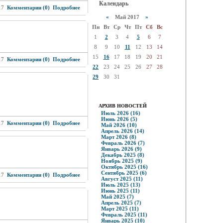
Календарь
17
Комментарии (0)
Подробнее
«
Май 2017
»
Пн
Вт
Ср
Чт
Пт
Сб
Вс
1
2
3
4
5
6
7
8
9
10
11
12
13
14
15
16
17
18
19
20
21
17
Комментарии (0)
Подробнее
22
23
24
25
26
27
28
29
30
31
АРХИВ НОВОСТЕЙ
Июль 2026 (16)
Июнь 2026 (5)
17
Комментарии (0)
Подробнее
Май 2026 (10)
Апрель 2026 (14)
Март 2026 (8)
Февраль 2026 (7)
Январь 2026 (9)
Декабрь 2025 (8)
Ноябрь 2025 (9)
Октябрь 2025 (16)
Сентябрь 2025 (6)
17
Комментарии (0)
Подробнее
Август 2025 (11)
Июль 2025 (13)
Июнь 2025 (11)
Май 2025 (7)
Апрель 2025 (7)
Март 2025 (11)
Февраль 2025 (11)
Январь 2025 (10)