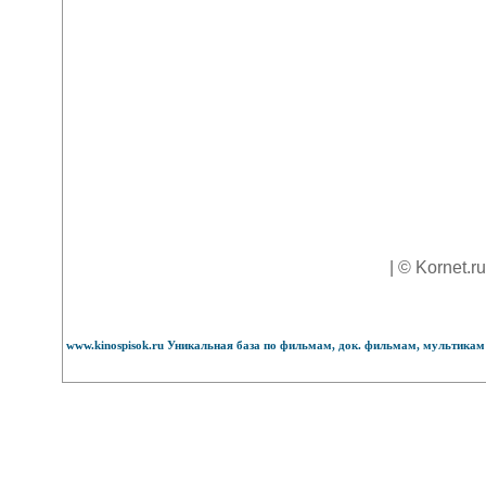
| © Kornet.r
www.kinospisok.ru Уникальная база по фильмам, док. фильмам, мультикам 