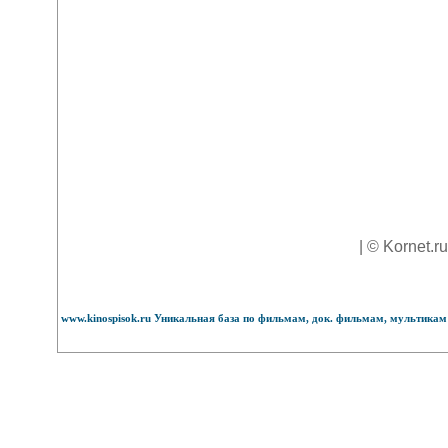
| © Kornet.r
www.kinospisok.ru Уникальная база по фильмам, док. фильмам, мультикам 