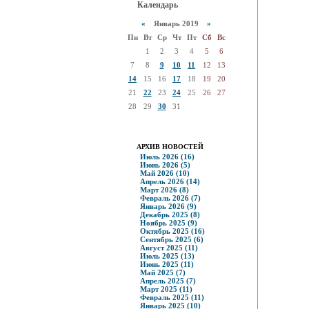
Календарь
«
Январь 2019
»
Пн
Вт
Ср
Чт
Пт
Сб
Вс
1
2
3
4
5
6
7
8
9
10
11
12
13
14
15
16
17
18
19
20
21
22
23
24
25
26
27
28
29
30
31
АРХИВ НОВОСТЕЙ
Июль 2026 (16)
Июнь 2026 (5)
Май 2026 (10)
Апрель 2026 (14)
Март 2026 (8)
Февраль 2026 (7)
Январь 2026 (9)
Декабрь 2025 (8)
Ноябрь 2025 (9)
Октябрь 2025 (16)
Сентябрь 2025 (6)
Август 2025 (11)
Июль 2025 (13)
Июнь 2025 (11)
Май 2025 (7)
Апрель 2025 (7)
Март 2025 (11)
Февраль 2025 (11)
Январь 2025 (10)