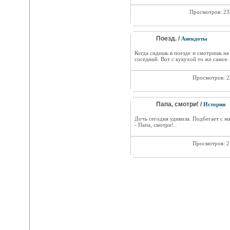
Просмотров: 2
Поезд. /
Анекдоты
Когда сидишь в поезде и смотришь на
соседний. Вот с кукухой то же самое.
Просмотров: 
Папа, смотри! /
Истории
Дочь сегодня удивила. Подбегает с м
- Папа, смотри!..
Просмотров: 