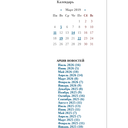
Календарь
«
Март 2019
»
Пн
Вт
Ср
Чт
Пт
Сб
Вс
1
2
3
4
5
6
7
8
9
10
11
12
13
14
15
16
17
18
19
20
21
22
23
24
25
26
27
28
29
30
31
АРХИВ НОВОСТЕЙ
Июль 2026 (16)
Июнь 2026 (5)
Май 2026 (10)
Апрель 2026 (14)
Март 2026 (8)
Февраль 2026 (7)
Январь 2026 (9)
Декабрь 2025 (8)
Ноябрь 2025 (9)
Октябрь 2025 (16)
Сентябрь 2025 (6)
Август 2025 (11)
Июль 2025 (13)
Июнь 2025 (11)
Май 2025 (7)
Апрель 2025 (7)
Март 2025 (11)
Февраль 2025 (11)
Январь 2025 (10)