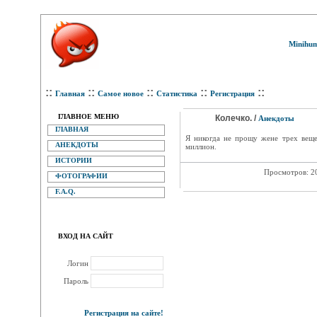
Minihum
::
::
::
::
::
Главная
Самое новое
Статистика
Регистрация
ГЛАВНОЕ МЕНЮ
Колечко. /
Анекдоты
ГЛАВНАЯ
Я никогда не прощу жене трех вещей
АНЕКДОТЫ
миллион.
ИСТОРИИ
Просмотров: 2
ФОТОГРАФИИ
F.A.Q.
ВХОД НА САЙТ
Логин
Пароль
Регистрация на сайте!