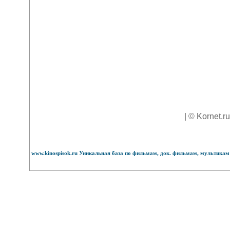
| © Kornet.r
www.kinospisok.ru Уникальная база по фильмам, док. фильмам, мультикам 