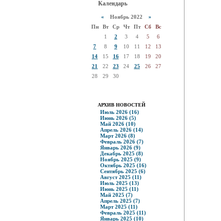
Календарь
«
Ноябрь 2022
»
Пн
Вт
Ср
Чт
Пт
Сб
Вс
1
2
3
4
5
6
7
8
9
10
11
12
13
14
15
16
17
18
19
20
21
22
23
24
25
26
27
28
29
30
АРХИВ НОВОСТЕЙ
Июль 2026 (16)
Июнь 2026 (5)
Май 2026 (10)
Апрель 2026 (14)
Март 2026 (8)
Февраль 2026 (7)
Январь 2026 (9)
Декабрь 2025 (8)
Ноябрь 2025 (9)
Октябрь 2025 (16)
Сентябрь 2025 (6)
Август 2025 (11)
Июль 2025 (13)
Июнь 2025 (11)
Май 2025 (7)
Апрель 2025 (7)
Март 2025 (11)
Февраль 2025 (11)
Январь 2025 (10)