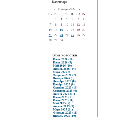
Календарь
«
Ноябрь 2022
»
Пн
Вт
Ср
Чт
Пт
Сб
Вс
1
2
3
4
5
6
7
8
9
10
11
12
13
14
15
16
17
18
19
20
21
22
23
24
25
26
27
28
29
30
АРХИВ НОВОСТЕЙ
Июль 2026 (16)
Июнь 2026 (5)
Май 2026 (10)
Апрель 2026 (14)
Март 2026 (8)
Февраль 2026 (7)
Январь 2026 (9)
Декабрь 2025 (8)
Ноябрь 2025 (9)
Октябрь 2025 (16)
Сентябрь 2025 (6)
Август 2025 (11)
Июль 2025 (13)
Июнь 2025 (11)
Май 2025 (7)
Апрель 2025 (7)
Март 2025 (11)
Февраль 2025 (11)
Январь 2025 (10)