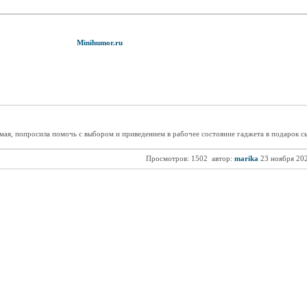
Minihumor.ru
омая, попросила помочь с выбором и приведением в рабочее состояние гаджета в подарок сы
Просмотров: 1502
автор:
marika
23 ноября 20