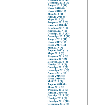
Сентябрь 2018 (7)
Август 2018 (11)
Июль 2018 (8)
Июнь 2018 (10)
Май 2018 (10)
Апрель 2018 (8)
Март 2018 (6)
Февраль 2018 (6)
Январь 2018 (8)
Декабрь 2017 (10)
Ноябрь 2017 (9)
Октябрь 2017 (13)
Сентябрь 2017 (11)
Август 2017 (11)
Июль 2017 (10)
Июнь 2017 (11)
Май 2017 (7)
Апрель 2017 (11)
Март 2017 (8)
Февраль 2017 (9)
Январь 2017 (9)
Декабрь 2016 (8)
Ноябрь 2016 (8)
Октябрь 2016 (7)
Сентябрь 2016 (9)
Август 2016 (7)
Июль 2016 (8)
Июнь 2016 (4)
Май 2016 (9)
Апрель 2016 (8)
Март 2016 (9)
Февраль 2016 (7)
Январь 2016 (6)
Декабрь 2015 (10)
Ноябрь 2015 (7)
Октябрь 2015 (10)
Сентябрь 2015 (8)