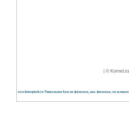
| © Kornet.r
www.kinospisok.ru Уникальная база по фильмам, док. фильмам, мультикам 