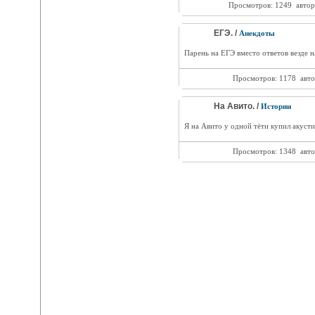
Просмотров: 1249
автор
ЕГЭ. /
Анекдоты
Парень на ЕГЭ вместо ответов везде н
Просмотров: 1178
авто
На Авито. /
Истории
Я на Авито у одной тёти купил акустик
Просмотров: 1348
авто