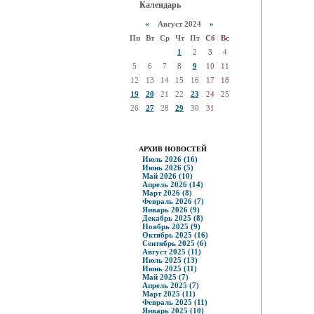
Календарь
«
Август 2024
»
Пн
Вт
Ср
Чт
Пт
Сб
Вс
1
2
3
4
5
6
7
8
9
10
11
12
13
14
15
16
17
18
19
20
21
22
23
24
25
26
27
28
29
30
31
АРХИВ НОВОСТЕЙ
Июль 2026 (16)
Июнь 2026 (5)
Май 2026 (10)
Апрель 2026 (14)
Март 2026 (8)
Февраль 2026 (7)
Январь 2026 (9)
Декабрь 2025 (8)
Ноябрь 2025 (9)
Октябрь 2025 (16)
Сентябрь 2025 (6)
Август 2025 (11)
Июль 2025 (13)
Июнь 2025 (11)
Май 2025 (7)
Апрель 2025 (7)
Март 2025 (11)
Февраль 2025 (11)
Январь 2025 (10)