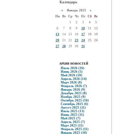
Календарь
«
Январь 2025
»
Пн
Вт
Ср
Чт
Пт
Сб
Вс
1
2
3
4
5
6
7
8
9
10
11
12
13
14
15
16
17
18
19
20
21
22
23
24
25
26
27
28
29
30
31
АРХИВ НОВОСТЕЙ
Июль 2026 (16)
Июнь 2026 (5)
Май 2026 (10)
Апрель 2026 (14)
Март 2026 (8)
Февраль 2026 (7)
Январь 2026 (9)
Декабрь 2025 (8)
Ноябрь 2025 (9)
Октябрь 2025 (16)
Сентябрь 2025 (6)
Август 2025 (11)
Июль 2025 (13)
Июнь 2025 (11)
Май 2025 (7)
Апрель 2025 (7)
Март 2025 (11)
Февраль 2025 (11)
Январь 2025 (10)