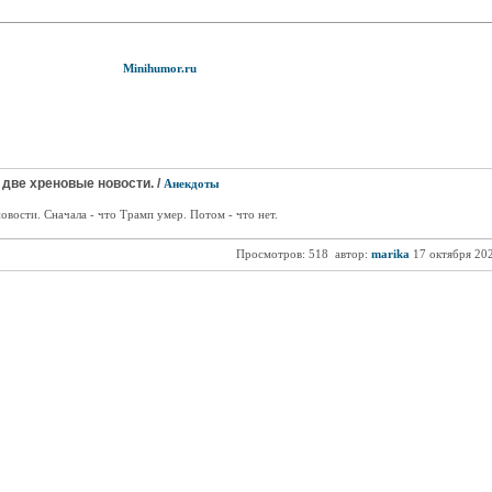
Minihumor.ru
 две хреновые новости. /
Анекдоты
овости. Сначала - что Трамп умер. Потом - что нет.
Просмотров: 518
автор:
marika
17 октября 20