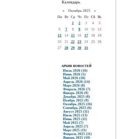
Календарь
«
Октябрь 2025
»
Пн
Вт
Ср
Чт
Пт
Сб
Вс
1
2
3
4
5
6
7
8
9
10
11
12
13
14
15
16
17
18
19
20
21
22
23
24
25
26
27
28
29
30
31
АРХИВ НОВОСТЕЙ
Июль 2026 (16)
Июнь 2026 (5)
Май 2026 (10)
Апрель 2026 (14)
Март 2026 (8)
Февраль 2026 (7)
Январь 2026 (9)
Декабрь 2025 (8)
Ноябрь 2025 (9)
Октябрь 2025 (16)
Сентябрь 2025 (6)
Август 2025 (11)
Июль 2025 (13)
Июнь 2025 (11)
Май 2025 (7)
Апрель 2025 (7)
Март 2025 (11)
Февраль 2025 (11)
Январь 2025 (10)