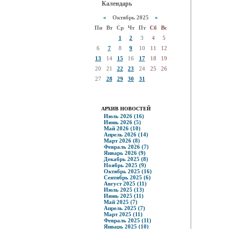
Календарь
«
Октябрь 2025
»
Пн
Вт
Ср
Чт
Пт
Сб
Вс
1
2
3
4
5
6
7
8
9
10
11
12
13
14
15
16
17
18
19
20
21
22
23
24
25
26
27
28
29
30
31
АРХИВ НОВОСТЕЙ
Июль 2026 (16)
Июнь 2026 (5)
Май 2026 (10)
Апрель 2026 (14)
Март 2026 (8)
Февраль 2026 (7)
Январь 2026 (9)
Декабрь 2025 (8)
Ноябрь 2025 (9)
Октябрь 2025 (16)
Сентябрь 2025 (6)
Август 2025 (11)
Июль 2025 (13)
Июнь 2025 (11)
Май 2025 (7)
Апрель 2025 (7)
Март 2025 (11)
Февраль 2025 (11)
Январь 2025 (10)