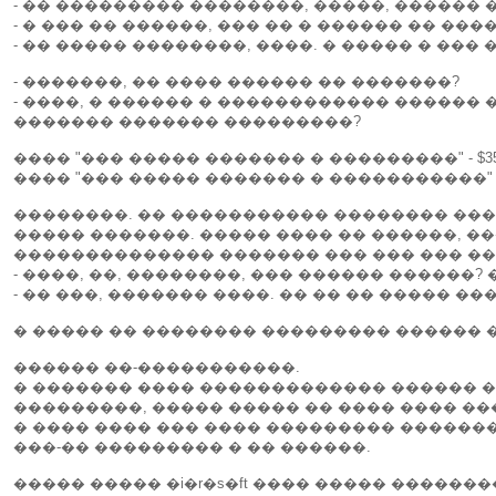
- �� ��������� ��������, �����, ������
- � ��� �� ������, ��� �� � ������ �� �
- �� ����� ��������, ����. � ����� � ��
- �������, �� ���� ������ �� �������?
- ����, � ������ � ������������ ������
������� ������� ���������?
���� "��� ����� ������� � ���������" - $35
���� "��� ����� ������� � �����������" - $
��������. �� ����������� �������� ����
����� �������. ����� ���� �� ������, �
�������������� ������� ��� ��� ��� ��
- ����, ��, ��������, ��� ������ ������?
- �� ���, ������� ����. �� �� �� ����� �
� ����� �� �������� ��������� ������ �
������ ��-�����������.
� ������� ���� ������������� ������ 
���������, ����� ����� �� ���� ���� ��
� ���� ���� ��� ���� ��������� ������
���-�� ��������� � �� ������.
����� ����� �i�r�s�ft ���� ����� ������