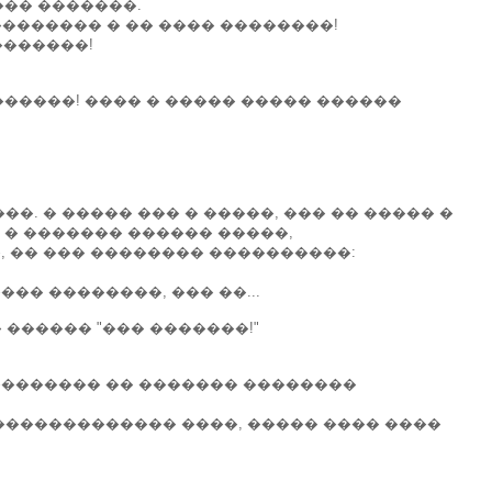
��� �������.
 �������� � �� ���� ��������!
�������!
������! ���� � ����� ����� ������
. � ����� ��� � �����, ��� �� ����� �
 � ������� ������ �����,
 �� ��� �������� ����������:
�� ��������, ��� ��...
������ "��� �������!"
�������� �� ������� ��������
������������� ����, ����� ���� ����