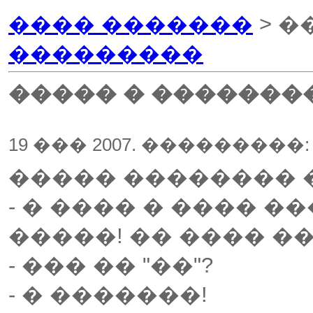
���� �������
> �
���������
����� � �������
19 ��� 2007. ���������
����� �������� 
- � ���� � ���� �
�����! �� ���� ���
- ��� �� "��"?
- � �������!