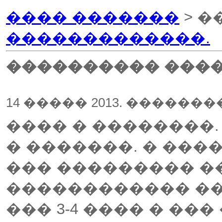
���� �������
> �
�������������.
���������� ���
14 ����� 2013. �������
���� � ��������.
� �������. � ���
��� ��������� ��
������������ ��
��� 3-4 ���� � ��