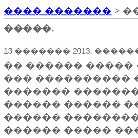
���� �������
> �
�����.
13 ������� 2013. ����
�� ������ �����
��� ���������� �
������� �������
������ ������ �
������ ��������,
������ ����� ���