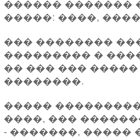
������ ������� 
�����: ����, �����
��� �������� ��
��������� � ����
�� ��� ��� ����
��������.
����� ��������
����, ��� ������
- �������, �����