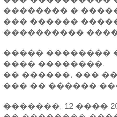
�������� � �����
��� ������ ����
���������� ����
����� �������� 
���� ��������.
�� ������, ��� �
��� �� ������ ��
�������, 12 ���� 
�� �������� ���