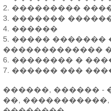
2. ��������� ���
3. ������� �����
4. ������
5. ����� �������
������������� �
6. �������� � ��
7. ������ ��� ���
������, ������ -
��, �����������,
��������...