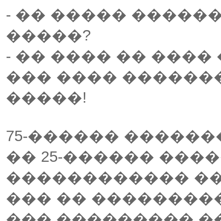
- �� ����� ������
�����?
- �� ���� �� ����
��� ���� �������
�����!
75-������ �����
�� 25-������ ���
������������ �
��� �� ��������
��� ��������� �