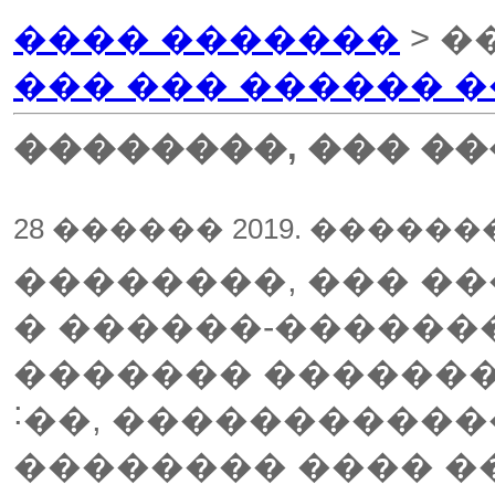
���� �������
> �
��� ��� ������ �
��������, ��� ��
28 ������ 2019. �����
��������, ��� �
� ������-�������
������� �������
˸��, ����������
�������� ���� �