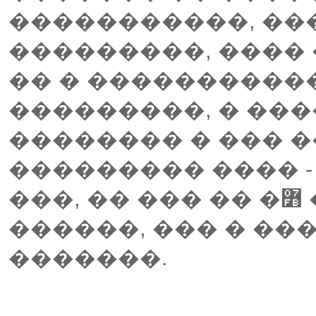
�����������, ��
���������, ���� 
�� � ����������
���������, � ���
�������� � ��� 
��������� ���� -
���, �� ��� �� �߻ � ���� �������
������, ��� � ��
�������.