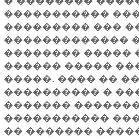
� �������� �����
����������� ���
��������� ��� �
������������� �
�������� ����� 
������ ����� ��
�����. ���� �� �
���������� � ��
������� ������
����������� ����
�� ������� ����