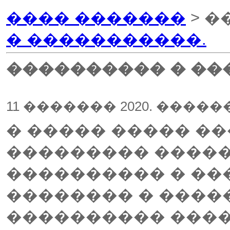
���� �������
> �
� �����������.
���������� � ��
11 ������� 2020. ����
� ����� ����� �
��������� �����
���������� � ��
�������� � ����
���������� ����