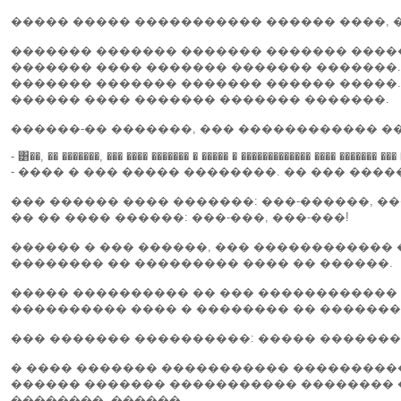
����� ����� ����������� ������ ����, 
������� ������� ������� ������� ����
������� ���� ������� ������� �������.
������� ������� ������� ������ �����.
������ ���� ������� ������� �������.
������-�� �������, ��� ������������ ���
- ͸��, �� �������, ��� ���� ������� � ����� � ������������� ���� ������� ���
- ���� � ��� ����� ��������. �� ��� ����
��� ������ ���� �������: ���-������, ���
�� �� ���� ������: ���-���, ���-���!
������ � ��� ������, ��� ������������
�������� �� ��������� ���� �� ������.
����� ���������� �� ��� ������������ ��
���������� ���� � �������� �� ��������
��� ������� ����������: ����� ��������
� ���� ������� ����������� ���������
������ ������� ����������� �������� 
��������, ������.