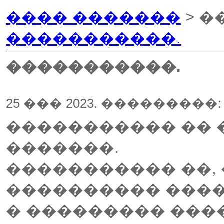
���� �������
> �
�����������.
�����������.
25 ��� 2023. ���������
����������� �� �
�������.
����������� ��, 
���������� ����
� ��������� ����