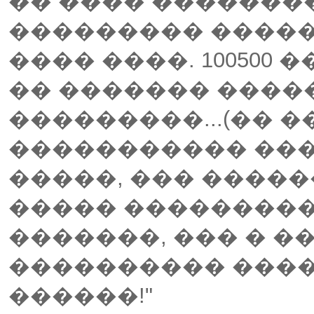
�� ���� ��������
��������� �����
���� ����. 100500
�� ������� ����
���������...(�� �
����������� ��
�����, ��� ����
����� ���������
�������, ��� � �
���������� �����
������!"