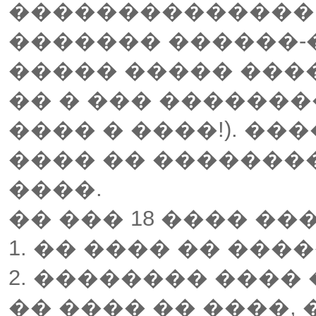
��������������
������� ������-�
����� ����� ���
�� � ��� �������
���� � ����!). ��
���� �� �������
����.
�� ��� 18 ���� ��
1. �� ���� �� ���
2. �������� ����
�� ���� �� ����,