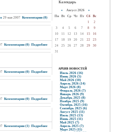
Календарь
«
Август 2026
»
Пн
Вт
Ср
Чт
Пт
Сб
Вс
vo
29 мая 2007
Комментарии (0)
1
2
3
4
5
6
7
8
9
10
11
12
13
14
15
16
17
18
19
20
21
22
23
07
Комментарии (0)
Подробнее
24
25
26
27
28
29
30
31
АРХИВ НОВОСТЕЙ
07
Комментарии (0)
Подробнее
Июль 2026 (16)
Июнь 2026 (5)
Май 2026 (10)
Апрель 2026 (14)
Март 2026 (8)
Февраль 2026 (7)
Январь 2026 (9)
Декабрь 2025 (8)
07
Комментарии (0)
Подробнее
Ноябрь 2025 (9)
Октябрь 2025 (16)
Сентябрь 2025 (6)
Август 2025 (11)
Июль 2025 (13)
Июнь 2025 (11)
Май 2025 (7)
07
Комментарии (1)
Подробнее
Апрель 2025 (7)
Март 2025 (11)