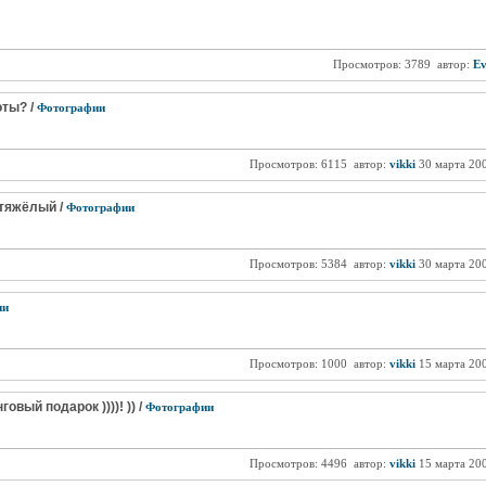
Просмотров: 3789
автор:
E
оты? /
Фотографии
Просмотров: 6115
автор:
vikki
30 марта 20
тяжёлый /
Фотографии
Просмотров: 5384
автор:
vikki
30 марта 20
ии
Просмотров: 1000
автор:
vikki
15 марта 20
вый подарок ))))! )) /
Фотографии
Просмотров: 4496
автор:
vikki
15 марта 20