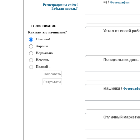
=) /
Фотографии
Регистрация на сайте!
Забыли пароль?
ГОЛОСОВАНИЕ
Устал от своей раб
Как вам это начинание?
Отлично!
Хорошо.
Нормально.
Понедельник день 
Неочень.
Полный ...
машинки /
Фотограф
Отличный маркетинго