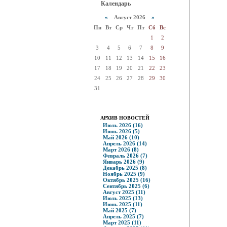
Календарь
«
Август 2026
»
Пн
Вт
Ср
Чт
Пт
Сб
Вс
1
2
3
4
5
6
7
8
9
10
11
12
13
14
15
16
17
18
19
20
21
22
23
24
25
26
27
28
29
30
31
АРХИВ НОВОСТЕЙ
Июль 2026 (16)
Июнь 2026 (5)
Май 2026 (10)
Апрель 2026 (14)
Март 2026 (8)
Февраль 2026 (7)
Январь 2026 (9)
Декабрь 2025 (8)
Ноябрь 2025 (9)
Октябрь 2025 (16)
Сентябрь 2025 (6)
Август 2025 (11)
Июль 2025 (13)
Июнь 2025 (11)
Май 2025 (7)
Апрель 2025 (7)
Март 2025 (11)