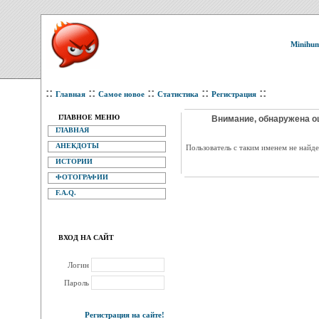
Minihum
::
::
::
::
::
Главная
Самое новое
Статистика
Регистрация
ГЛАВНОЕ МЕНЮ
Внимание, обнаружена о
ГЛАВНАЯ
АНЕКДОТЫ
Пользователь с таким именем не найде
ИСТОРИИ
ФОТОГРАФИИ
F.A.Q.
ВХОД НА САЙТ
Логин
Пароль
Регистрация на сайте!