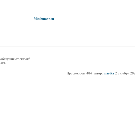
Minihumor.ru
обещания от сказок?
ает.
Просмотров: 484
автор:
marika
2 октября 20