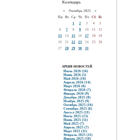
Календарь
«
Октябрь 2025
»
Пн
Вт
Ср
Чт
Пт
Сб
Вс
1
2
3
4
5
6
7
8
9
10
11
12
13
14
15
16
17
18
19
20
21
22
23
24
25
26
27
28
29
30
31
АРХИВ НОВОСТЕЙ
Июль 2026 (16)
Июнь 2026 (5)
Май 2026 (10)
Апрель 2026 (14)
Март 2026 (8)
Февраль 2026 (7)
Январь 2026 (9)
Декабрь 2025 (8)
Ноябрь 2025 (9)
Октябрь 2025 (16)
Сентябрь 2025 (6)
Август 2025 (11)
Июль 2025 (13)
Июнь 2025 (11)
Май 2025 (7)
Апрель 2025 (7)
Март 2025 (11)
Февраль 2025 (11)
Январь 2025 (10)